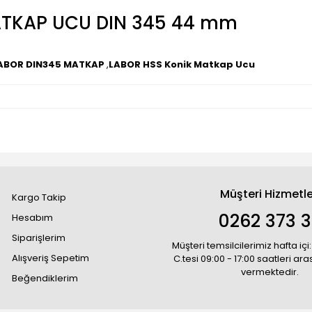
ATKAP UCU DIN 345 44 mm
ABOR DIN345 MATKAP
,
LABOR HSS Konik Matkap Ucu
Müşteri Hizmetle
Kargo Takip
0262 373 
Hesabım
Siparişlerim
Müşteri temsilcilerimiz hafta içi:
Alışveriş Sepetim
C.tesi 09:00 - 17:00 saatleri ar
vermektedir.
Beğendiklerim