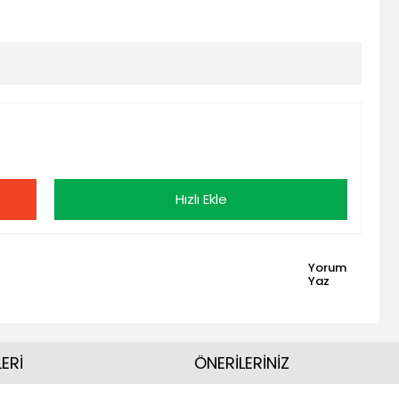
Hızlı Ekle
Yorum
Yaz
ERİ
ÖNERİLERİNİZ