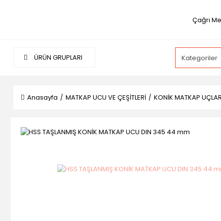
Çağrı Me
ÜRÜN GRUPLARI
Anasayfa
MATKAP UCU VE ÇEŞİTLERİ
KONİK MATKAP UÇLARI