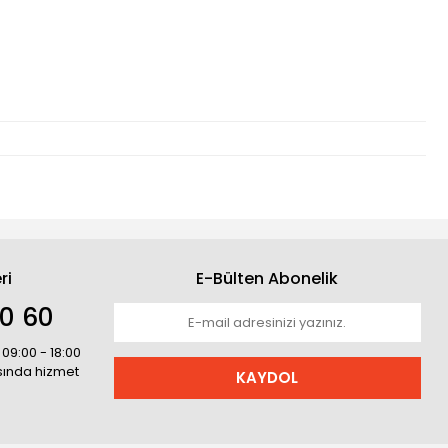
ri
E-Bülten Abonelik
30 60
 09:00 - 18:00
asında hizmet
KAYDOL