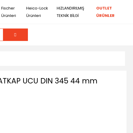
Fischer
Heico-Lock
HIZLANDIRILMIŞ
OUTLET
Ürünleri
Ürünleri
TEKNİK BİLGİ
ÜRÜNLER
ATKAP UCU DIN 345 44 mm