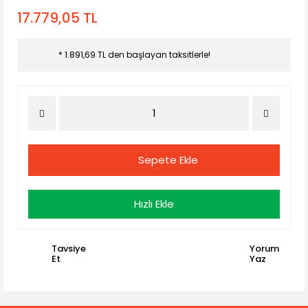
17.779,05 TL
* 1.891,69 TL den başlayan taksitlerle!
Sepete Ekle
Hızlı Ekle
Tavsiye
Yorum
Et
Yaz