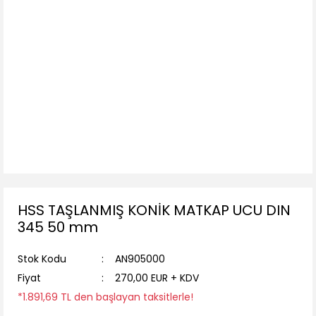
HSS TAŞLANMIŞ KONİK MATKAP UCU DIN
345 50 mm
Stok Kodu
AN905000
Fiyat
270,00 EUR + KDV
*1.891,69 TL den başlayan taksitlerle!