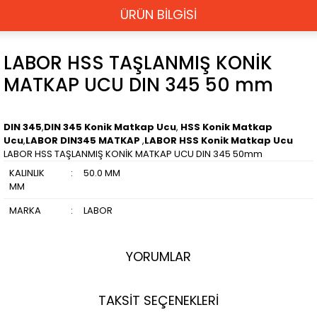
ÜRÜN BİLGİSİ
LABOR HSS TAŞLANMIŞ KONİK
MATKAP UCU DIN 345 50 mm
DIN 345
,
DIN 345 Konik Matkap Ucu
,
HSS Konik Matkap
Ucu
,
LABOR DIN345 MATKAP
,
LABOR HSS Konik Matkap Ucu
LABOR HSS TAŞLANMIŞ KONİK MATKAP UCU DIN 345 50mm
KALINLIK
:
50.0 MM
MM
MARKA
:
LABOR
YORUMLAR
TAKSİT SEÇENEKLERİ