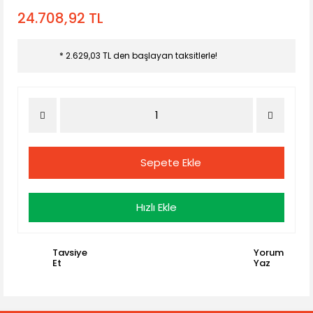
24.708,92 TL
* 2.629,03 TL den başlayan taksitlerle!
Sepete Ekle
Hızlı Ekle
Tavsiye
Yorum
Et
Yaz