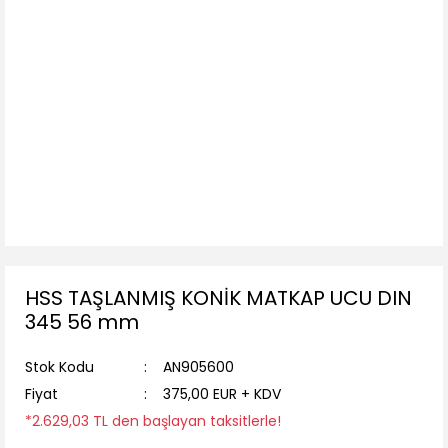
HSS TAŞLANMIŞ KONİK MATKAP UCU DIN
345 56 mm
Stok Kodu
AN905600
Fiyat
375,00 EUR + KDV
*2.629,03 TL den başlayan taksitlerle!