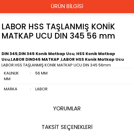
ÜRÜN BİLGİSİ
LABOR HSS TAŞLANMIŞ KONİK
MATKAP UCU DIN 345 56 mm
DIN 345
,
DIN 345 Konik Matkap Ucu
,
HSS Konik Matkap
Ucu
,
LABOR DIN345 MATKAP
,
LABOR HSS Konik Matkap Ucu
LABOR HSS TAŞLANMIŞ KONİK MATKAP UCU DIN 345 56mm
KALINLIK
:
56 MM
MM
MARKA
:
LABOR
YORUMLAR
TAKSİT SEÇENEKLERİ