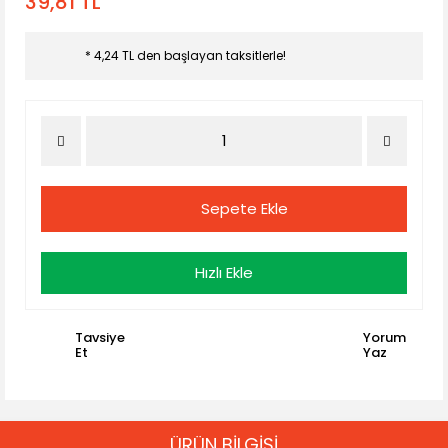
39,81 TL
* 4,24 TL den başlayan taksitlerle!
Sepete Ekle
Hızlı Ekle
Tavsiye
Yorum
Et
Yaz
ÜRÜN BİLGİSİ