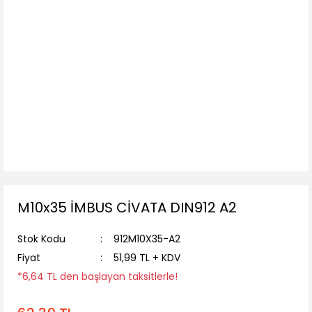
M10x35 İMBUS CİVATA DIN912 A2
Stok Kodu
912M10X35-A2
Fiyat
51,99 TL + KDV
*6,64 TL den başlayan taksitlerle!