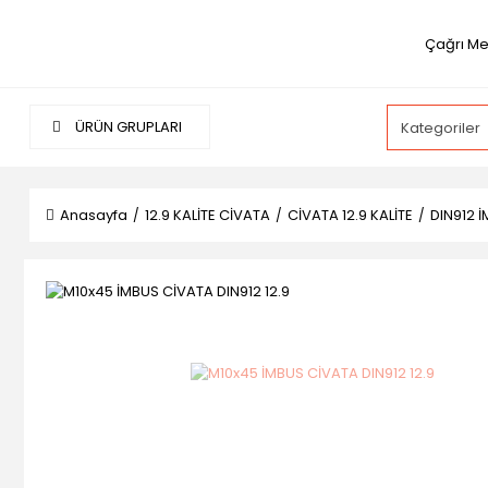
Çağrı Me
ÜRÜN GRUPLARI
Anasayfa
12.9 KALİTE CİVATA
CİVATA 12.9 KALİTE
DIN912 İ