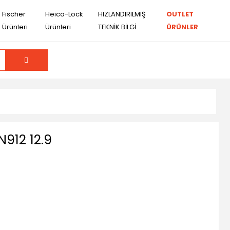
Fischer
Heico-Lock
HIZLANDIRILMIŞ
OUTLET
Ürünleri
Ürünleri
TEKNİK BİLGİ
ÜRÜNLER
912 12.9