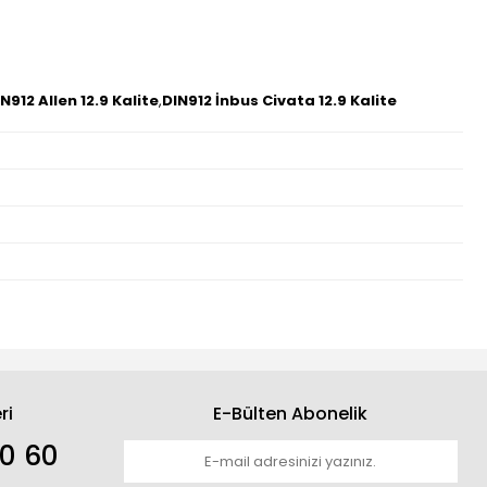
N912 Allen 12.9 Kalite
,
DIN912 İnbus Civata 12.9 Kalite
ri
E-Bülten Abonelik
30 60