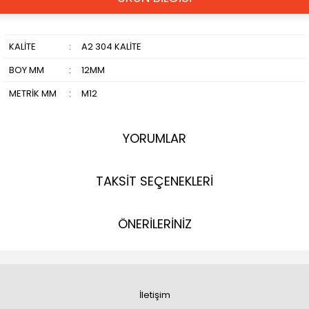
KALİTE
:
A2 304 KALİTE
BOY MM
:
12MM
METRİK MM
:
M12
YORUMLAR
TAKSİT SEÇENEKLERİ
ÖNERİLERİNİZ
İletişim