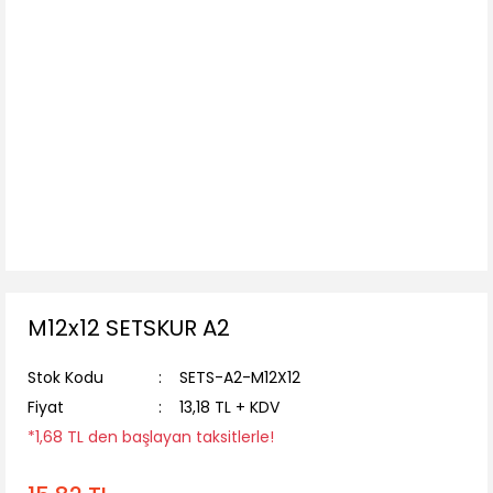
M12x12 SETSKUR A2
Stok Kodu
SETS-A2-M12X12
Fiyat
13,18 TL + KDV
*1,68 TL den başlayan taksitlerle!