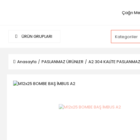
Çağrı Me
ÜRÜN GRUPLARI
Anasayfa
PASLANMAZ ÜRÜNLER
A2 304 KALİTE PASLANMA