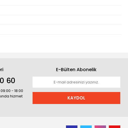
ri
E-Bülten Abonelik
30 60
 09:00 - 18:00
asında hizmet
KAYDOL