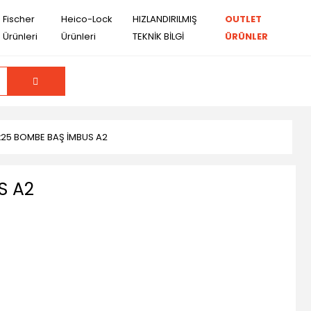
Fischer
Heico-Lock
HIZLANDIRILMIŞ
OUTLET
Ürünleri
Ürünleri
TEKNİK BİLGİ
ÜRÜNLER
x25 BOMBE BAŞ İMBUS A2
S A2