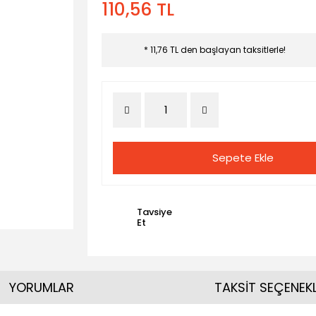
110,56 TL
* 11,76 TL den başlayan taksitlerle!
Sepete Ekle
Tavsiye
Et
YORUMLAR
TAKSİT SEÇENEKL