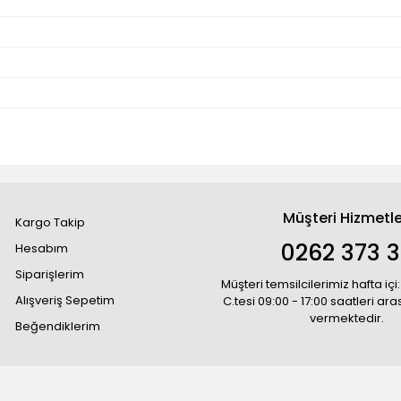
Müşteri Hizmetle
Kargo Takip
0262 373 
Hesabım
Siparişlerim
Müşteri temsilcilerimiz hafta içi:
Alışveriş Sepetim
C.tesi 09:00 - 17:00 saatleri ar
vermektedir.
Beğendiklerim