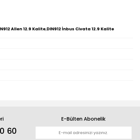
N912 Allen 12.9 Kalite
,
DIN912 İnbus Civata 12.9 Kalite
ri
E-Bülten Abonelik
30 60