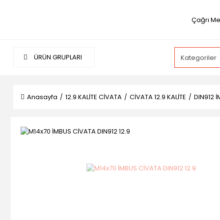
Çağrı Me
ÜRÜN GRUPLARI
Anasayfa
12.9 KALİTE CİVATA
CİVATA 12.9 KALİTE
DIN912 İ