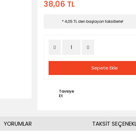
38,06 TL
* 4,05 TL den başlayan taksitlerle!
Sepete Ekle
Tavsiye
Et
YORUMLAR
TAKSİT SEÇENEKL