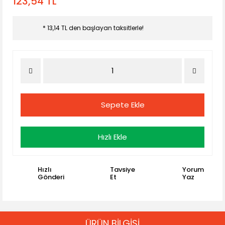
123,54 TL
* 13,14 TL den başlayan taksitlerle!
Sepete Ekle
Hızlı Ekle
Hızlı
Tavsiye
Yorum
Gönderi
Et
Yaz
ÜRÜN BİLGİSİ