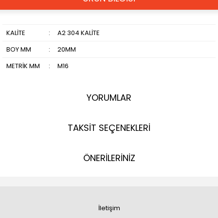
KALİTE
:
A2 304 KALİTE
BOY MM
:
20MM
METRİK MM
:
M16
YORUMLAR
TAKSİT SEÇENEKLERİ
ÖNERİLERİNİZ
İletişim