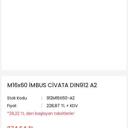
M16x60 İMBUS CİVATA DIN912 A2
Stok Kodu
912M16X60-A2
Fiyat
228,87 TL + KDV
*29,22 TL den başlayan taksitlerle!