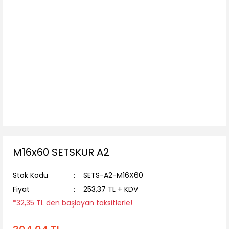
M16x60 SETSKUR A2
Stok Kodu
SETS-A2-M16X60
Fiyat
253,37 TL + KDV
*32,35 TL den başlayan taksitlerle!