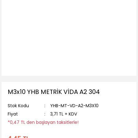
M3x10 YHB METRİK VİDA A2 304
Stok Kodu
YHB-MT-VD-A2-M3X10
Fiyat
3,71 TL + KDV
*0,47 TL den başlayan taksitlerle!