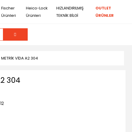
Fischer
Heico-Lock
HIZLANDIRILMIŞ
OUTLET
Ürünleri
Ürünleri
TEKNİK BİLGİ
ÜRÜNLER
 METRİK VİDA A2 304
A2 304
12