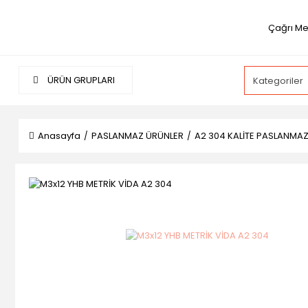
Çağrı Me
ÜRÜN GRUPLARI
Anasayfa
PASLANMAZ ÜRÜNLER
A2 304 KALİTE PASLANMA