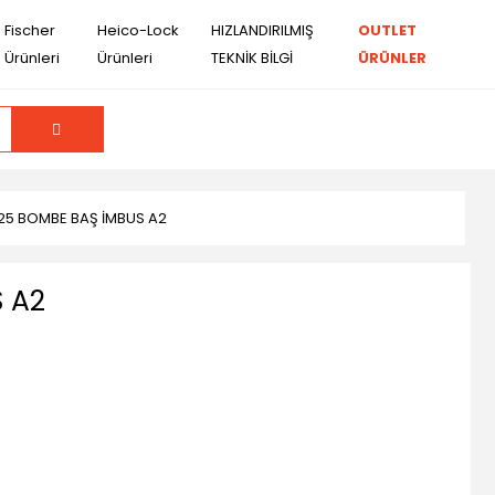
Fischer
Heico-Lock
HIZLANDIRILMIŞ
OUTLET
Ürünleri
Ürünleri
TEKNİK BİLGİ
ÜRÜNLER
25 BOMBE BAŞ İMBUS A2
 A2