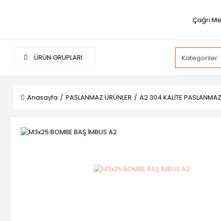
Çağrı Me
ÜRÜN GRUPLARI
Anasayfa
PASLANMAZ ÜRÜNLER
A2 304 KALİTE PASLANMA