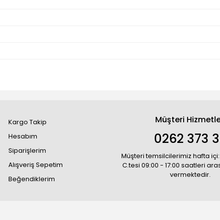
Müşteri Hizmetle
Kargo Takip
0262 373 
Hesabım
Siparişlerim
Müşteri temsilcilerimiz hafta içi:
Alışveriş Sepetim
C.tesi 09:00 - 17:00 saatleri ar
vermektedir.
Beğendiklerim