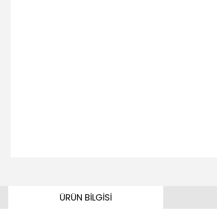
ÜRÜN BİLGİSİ