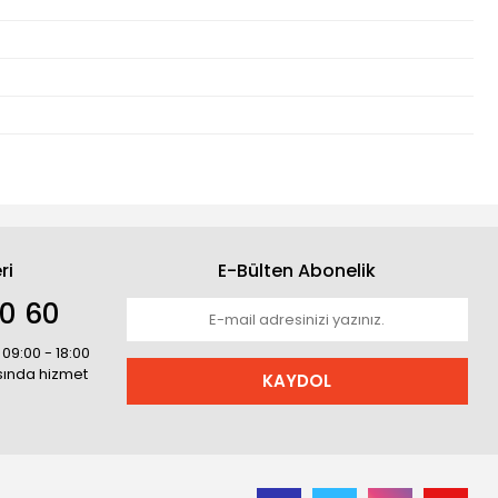
ri
E-Bülten Abonelik
30 60
 09:00 - 18:00
asında hizmet
KAYDOL