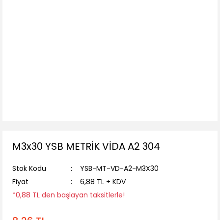
M3x30 YSB METRİK VİDA A2 304
Stok Kodu
YSB-MT-VD-A2-M3X30
Fiyat
6,88 TL + KDV
*0,88 TL den başlayan taksitlerle!