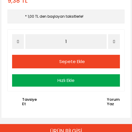
9,38 TL
* 1,00 TL den başlayan taksitlerle!
Sepete Ekle
Hızlı Ekle
Tavsiye
Yorum
Et
Yaz
ÜRÜN BİLGİSİ