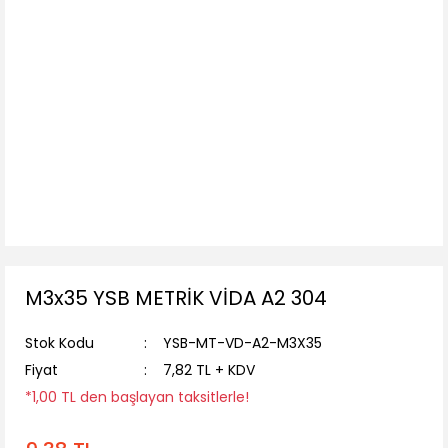
M3x35 YSB METRİK VİDA A2 304
Stok Kodu
YSB-MT-VD-A2-M3X35
Fiyat
7,82 TL + KDV
*1,00 TL den başlayan taksitlerle!