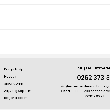
Müşteri Hizmetle
Kargo Takip
0262 373 
Hesabım
Siparişlerim
Müşteri temsilcilerimiz hafta içi:
Alışveriş Sepetim
C.tesi 09:00 - 17:00 saatleri ar
vermektedir.
Beğendiklerim