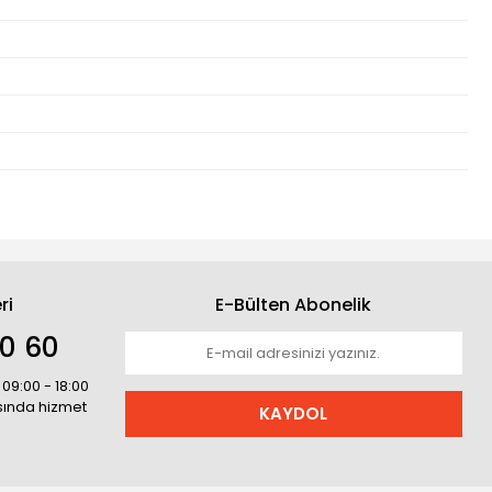
ri
E-Bülten Abonelik
30 60
 09:00 - 18:00
asında hizmet
KAYDOL