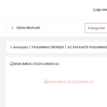
Çağrı Me
ÜRÜN GRUPLARI
Anasayfa
PASLANMAZ ÜRÜNLER
A2 304 KALİTE PASLANMA