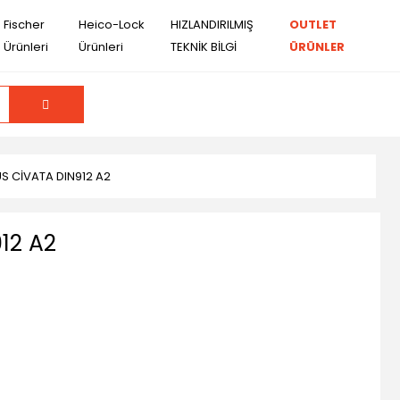
Fischer
Heico-Lock
HIZLANDIRILMIŞ
OUTLET
Ürünleri
Ürünleri
TEKNİK BİLGİ
ÜRÜNLER
S CİVATA DIN912 A2
12 A2