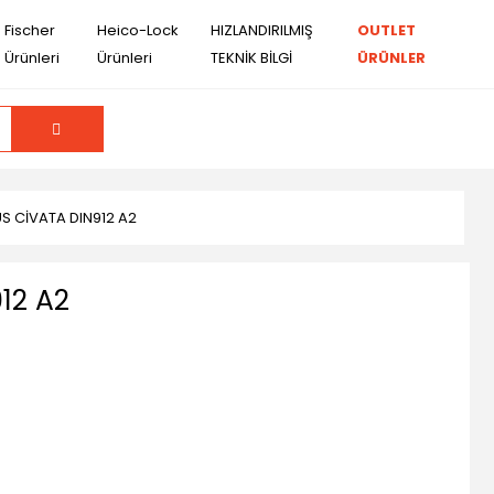
Fischer
Heico-Lock
HIZLANDIRILMIŞ
OUTLET
Ürünleri
Ürünleri
TEKNİK BİLGİ
ÜRÜNLER
S CİVATA DIN912 A2
12 A2