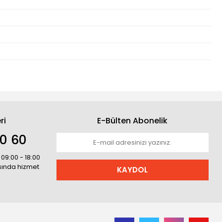
ri
E-Bülten Abonelik
30 60
 09:00 - 18:00
asında hizmet
KAYDOL