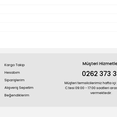
Müşteri Hizmetle
Kargo Takip
0262 373 
Hesabım
Siparişlerim
Müşteri temsilcilerimiz hafta içi:
Alışveriş Sepetim
C.tesi 09:00 - 17:00 saatleri ar
vermektedir.
Beğendiklerim