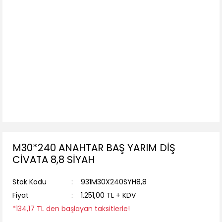
M30*240 ANAHTAR BAŞ YARIM DİŞ
CİVATA 8,8 SİYAH
Stok Kodu
931M30X240SYH8,8
Fiyat
1.251,00 TL + KDV
*134,17 TL den başlayan taksitlerle!