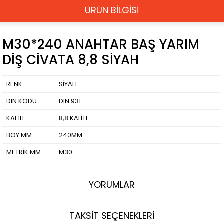
ÜRÜN BİLGİSİ
M30*240 ANAHTAR BAŞ YARIM
DİŞ CİVATA 8,8 SİYAH
RENK
:
SİYAH
DIN KODU
:
DIN 931
KALİTE
:
8,8 KALİTE
BOY MM
:
240MM
METRİK MM
:
M30
YORUMLAR
TAKSİT SEÇENEKLERİ