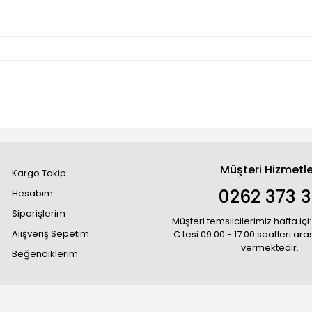
Müşteri Hizmetle
Kargo Takip
0262 373 
Hesabım
Siparişlerim
Müşteri temsilcilerimiz hafta içi:
Alışveriş Sepetim
C.tesi 09:00 - 17:00 saatleri ar
vermektedir.
Beğendiklerim