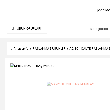
Çağrı Me
ÜRÜN GRUPLARI
Anasayfa
PASLANMAZ ÜRÜNLER
A2 304 KALİTE PASLANMA