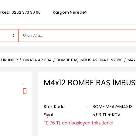
rkezi: 0262 373 30 60
Kargom Nerede?
Z ÜRÜNLER
CİVATA A2 304
BOMBE BAŞ İMBUS A2 304 DIN7380
M4x
M4x12 BOMBE BAŞ İMBUS
Stok Kodu
BOM-IM-A2-M4X12
Fiyat
5,93 TL + KDV
*0,76 TL den başlayan taksitlerle!