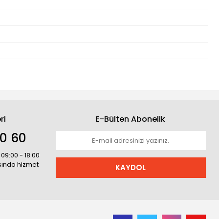
ri
E-Bülten Abonelik
30 60
 09:00 - 18:00
asında hizmet
KAYDOL