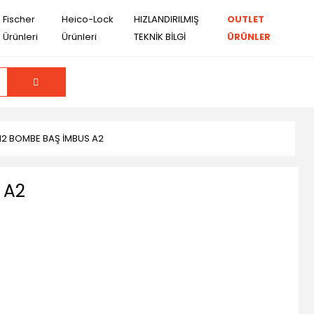
Fischer
Heico-Lock
HIZLANDIRILMIŞ
OUTLET
Ürünleri
Ürünleri
TEKNİK BİLGİ
ÜRÜNLER
12 BOMBE BAŞ İMBUS A2
 A2