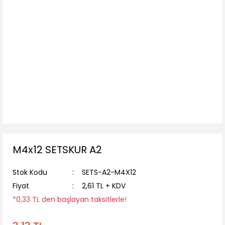
M4x12 SETSKUR A2
Stok Kodu
SETS-A2-M4X12
Fiyat
2,61 TL + KDV
*0,33 TL den başlayan taksitlerle!