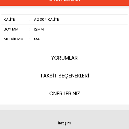
KALİTE
:
A2 304 KALİTE
BOY MM
:
12MM
METRİK MM
:
M4
YORUMLAR
TAKSİT SEÇENEKLERİ
ÖNERİLERİNİZ
İletişim