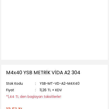
M4x40 YSB METRİK VİDA A2 304
Stok Kodu
YSB-MT-VD-A2-M4X40
Fiyat
11,26 TL + KDV
*1,44 TL den başlayan taksitlerle!