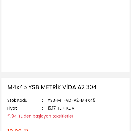
M4x45 YSB METRİK VİDA A2 304
Stok Kodu
YSB-MT-VD-A2-M4X45
Fiyat
15,17 TL + KDV
*1,94 TL den başlayan taksitlerle!