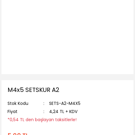
M4x5 SETSKUR A2
Stok Kodu
SETS-A2-M4X5
Fiyat
4,24 TL + KDV
*0,54 TL den başlayan taksitlerle!