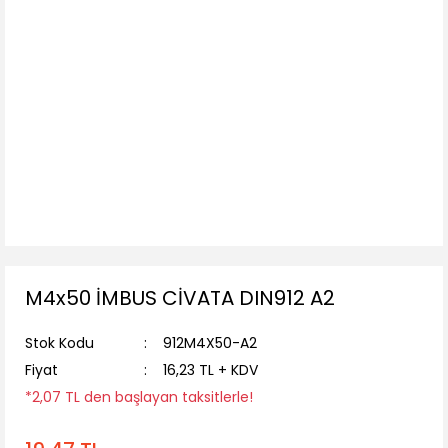
M4x50 İMBUS CİVATA DIN912 A2
Stok Kodu
912M4X50-A2
Fiyat
16,23 TL + KDV
*2,07 TL den başlayan taksitlerle!