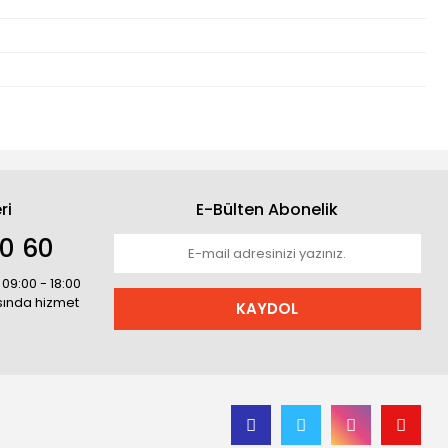
ri
E-Bülten Abonelik
30 60
 09:00 - 18:00
asında hizmet
KAYDOL