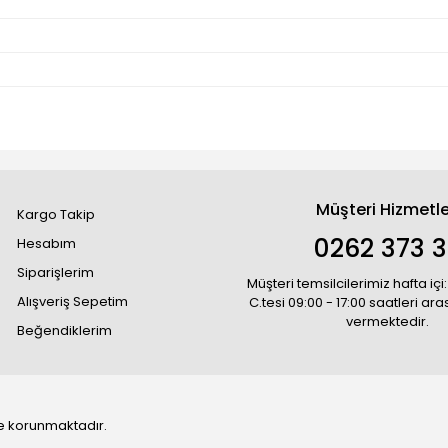
Müşteri Hizmetle
Kargo Takip
0262 373 
Hesabım
Siparişlerim
Müşteri temsilcilerimiz hafta içi:
Alışveriş Sepetim
C.tesi 09:00 - 17:00 saatleri ar
vermektedir.
Beğendiklerim
 ile korunmaktadır.