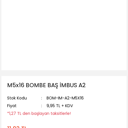
M5x16 BOMBE BAŞ İMBUS A2
Stok Kodu
BOM-IM-A2-M5X16
Fiyat
9,95 TL + KDV
*1,27 TL den başlayan taksitlerle!