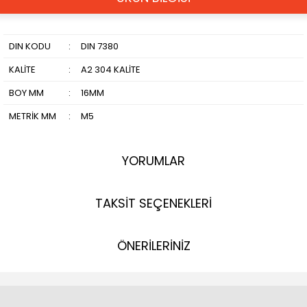
DIN KODU
:
DIN 7380
KALİTE
:
A2 304 KALİTE
BOY MM
:
16MM
METRİK MM
:
M5
YORUMLAR
TAKSİT SEÇENEKLERİ
ÖNERİLERİNİZ