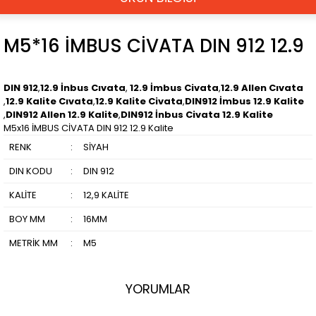
M5*16 İMBUS CİVATA DIN 912 12.9
DIN 912
,
12.9 İnbus Cıvata
,
12.9 İmbus Civata
,
12.9 Allen Cıvata
,
12.9 Kalite Cıvata
,
12.9 Kalite Civata
,
DIN912 İmbus 12.9 Kalite
,
DIN912 Allen 12.9 Kalite
,
DIN912 İnbus Civata 12.9 Kalite
M5x16 İMBUS CİVATA DIN 912 12.9 Kalite
RENK
:
SİYAH
DIN KODU
:
DIN 912
KALİTE
:
12,9 KALİTE
BOY MM
:
16MM
METRİK MM
:
M5
YORUMLAR