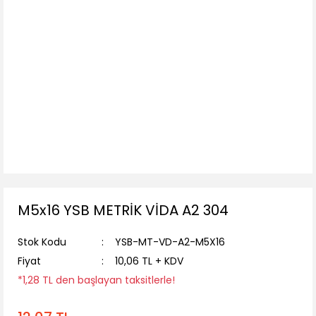
M5x16 YSB METRİK VİDA A2 304
Stok Kodu
YSB-MT-VD-A2-M5X16
Fiyat
10,06 TL + KDV
*1,28 TL den başlayan taksitlerle!