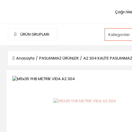
Çağrı Me
ÜRÜN GRUPLARI
Anasayfa
PASLANMAZ ÜRÜNLER
A2 304 KALİTE PASLANMA