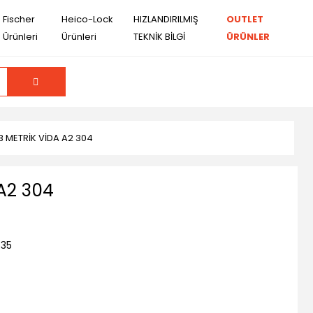
Fischer
Heico-Lock
HIZLANDIRILMIŞ
OUTLET
Ürünleri
Ürünleri
TEKNİK BİLGİ
ÜRÜNLER
 METRİK VİDA A2 304
A2 304
35