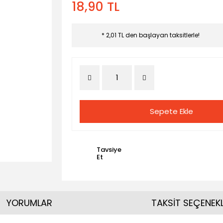
18,90 TL
* 2,01 TL den başlayan taksitlerle!
Sepete Ekle
Tavsiye
Et
YORUMLAR
TAKSİT SEÇENEKL