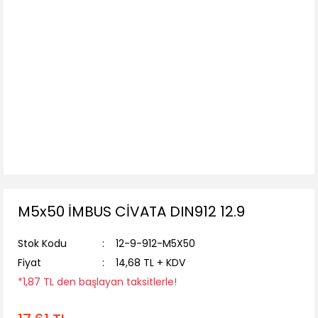
M5x50 İMBUS CİVATA DIN912 12.9
Stok Kodu
12-9-912-M5X50
Fiyat
14,68 TL + KDV
*1,87 TL den başlayan taksitlerle!