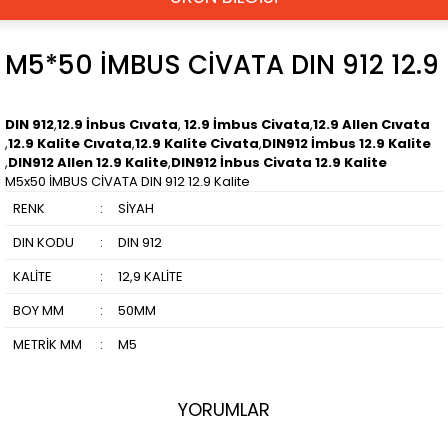
M5*50 İMBUS CİVATA DIN 912 12.9
DIN 912
,
12.9 İnbus Cıvata
,
12.9 İmbus Civata
,
12.9 Allen Cıvata
,
12.9 Kalite Cıvata
,
12.9 Kalite Civata
,
DIN912 İmbus 12.9 Kalite
,
DIN912 Allen 12.9 Kalite
,
DIN912 İnbus Civata 12.9 Kalite
M5x50 İMBUS CİVATA DIN 912 12.9 Kalite
RENK
:
SİYAH
DIN KODU
:
DIN 912
KALİTE
:
12,9 KALİTE
BOY MM
:
50MM
METRİK MM
:
M5
YORUMLAR