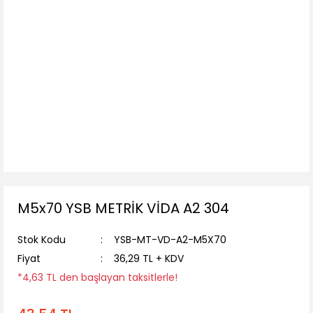
M5x70 YSB METRİK VİDA A2 304
Stok Kodu
YSB-MT-VD-A2-M5X70
Fiyat
36,29 TL + KDV
*4,63 TL den başlayan taksitlerle!