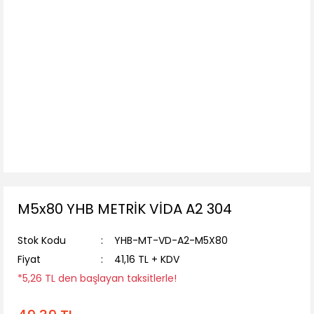
M5x80 YHB METRİK VİDA A2 304
Stok Kodu
YHB-MT-VD-A2-M5X80
Fiyat
41,16 TL + KDV
*5,26 TL den başlayan taksitlerle!