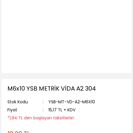
M6x10 YSB METRİK VİDA A2 304
Stok Kodu
YSB-MT-VD-A2-M6X10
Fiyat
15,17 TL + KDV
*1,94 TL den başlayan taksitlerle!