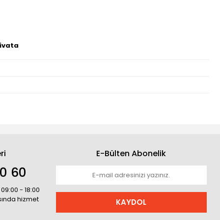
Civata
ri
E-Bülten Abonelik
30 60
 09:00 - 18:00
asında hizmet
KAYDOL