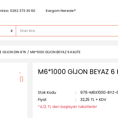
rkezi: 0262 373 30 60
Kargom Nerede?
TE GİJON DIN 976
M6*1000 GİJON BEYAZ 6 KALİTE
M6*1000 GİJON BEYAZ 6 
Stok Kodu
976-M6X1000-BYZ-
Fiyat
32,25 TL + KDV
*4,12 TL den başlayan taksitlerle!