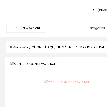
Çağrı Me
ÜRÜN GRUPLARI
Anasayfa
GİJON (TİJ) ÇEŞİTLERİ
1 METRELİK GİJON
6 KALİ