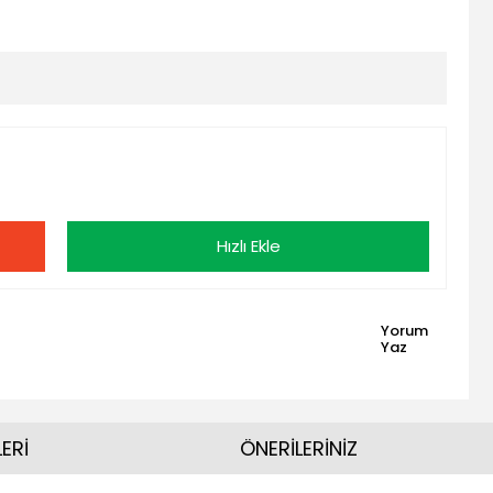
Hızlı Ekle
Yorum
Yaz
ERİ
ÖNERİLERİNİZ