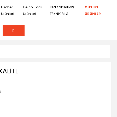
Fischer
Heico-Lock
HIZLANDIRILMIŞ
OUTLET
Ürünleri
Ürünleri
TEKNİK BİLGİ
ÜRÜNLER
KALİTE
6