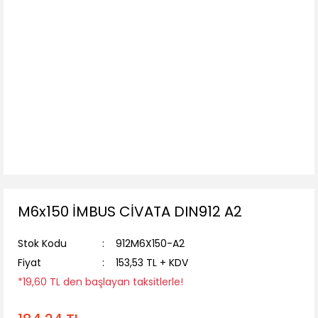
M6x150 İMBUS CİVATA DIN912 A2
Stok Kodu
912M6X150-A2
Fiyat
153,53 TL + KDV
*19,60 TL den başlayan taksitlerle!