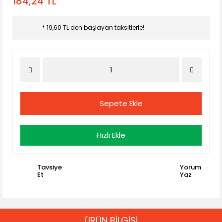
184,24 TL
* 19,60 TL den başlayan taksitlerle!
Sepete Ekle
Hızlı Ekle
Tavsiye
Yorum
Et
Yaz
ÜRÜN BİLGİSİ