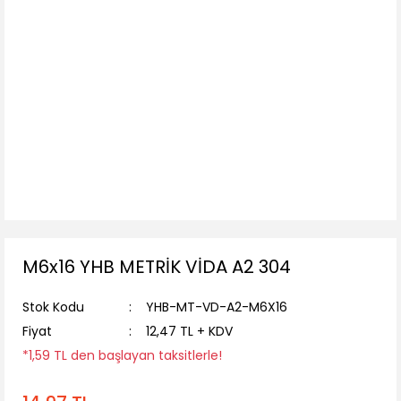
M6x16 YHB METRİK VİDA A2 304
Stok Kodu
YHB-MT-VD-A2-M6X16
Fiyat
12,47 TL + KDV
*1,59 TL den başlayan taksitlerle!