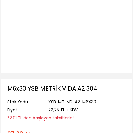
M6x30 YSB METRİK VİDA A2 304
Stok Kodu
YSB-MT-VD-A2-M6X30
Fiyat
22,75 TL + KDV
*2,91 TL den başlayan taksitlerle!