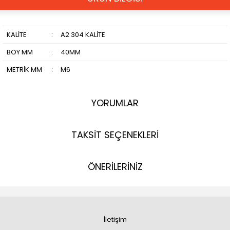
KALİTE
:
A2 304 KALİTE
BOY MM
:
40MM
METRİK MM
:
M6
YORUMLAR
TAKSİT SEÇENEKLERİ
ÖNERİLERİNİZ
İletişim