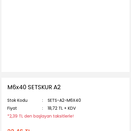
M6x40 SETSKUR A2
Stok Kodu
SETS-A2-M6X40
Fiyat
18,72 TL + KDV
*2,39 TL den başlayan taksitlerle!