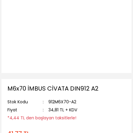
M6x70 İMBUS CİVATA DIN912 A2
Stok Kodu
912M6X70-A2
Fiyat
34,81 TL + KDV
*4,44 TL den başlayan taksitlerle!