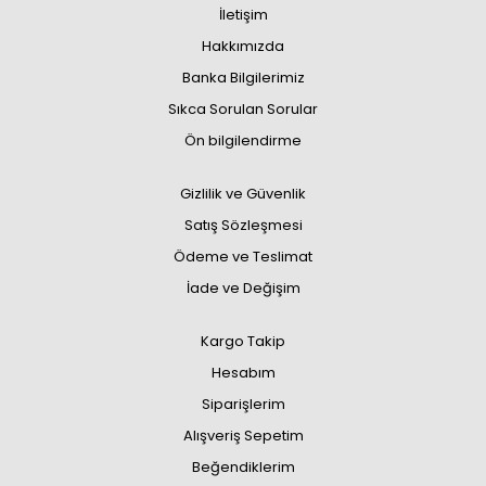
İletişim
Hakkımızda
Banka Bilgilerimiz
Sıkca Sorulan Sorular
Ön bilgilendirme
Gizlilik ve Güvenlik
Satış Sözleşmesi
Ödeme ve Teslimat
İade ve Değişim
Kargo Takip
Hesabım
Siparişlerim
Alışveriş Sepetim
Beğendiklerim