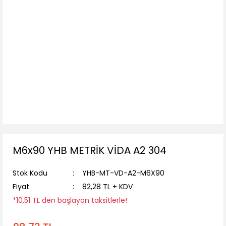
M6x90 YHB METRİK VİDA A2 304
Stok Kodu
YHB-MT-VD-A2-M6X90
Fiyat
82,28 TL + KDV
*10,51 TL den başlayan taksitlerle!