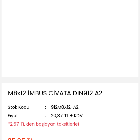
M8x12 İMBUS CİVATA DIN912 A2
Stok Kodu
912M8X12-A2
Fiyat
20,87 TL + KDV
*2,67 TL den başlayan taksitlerle!