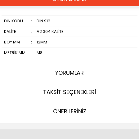
DIN KODU
:
DIN 912
KALİTE
:
A2 304 KALİTE
BOY MM
:
12MM
METRİK MM
:
M8
YORUMLAR
TAKSİT SEÇENEKLERİ
ÖNERİLERİNİZ