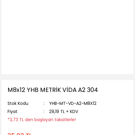
M8x12 YHB METRİK VİDA A2 304
Stok Kodu
YHB-MT-VD-A2-M8X12
Fiyat
29,19 TL + KDV
*3,73 TL den başlayan taksitlerle!