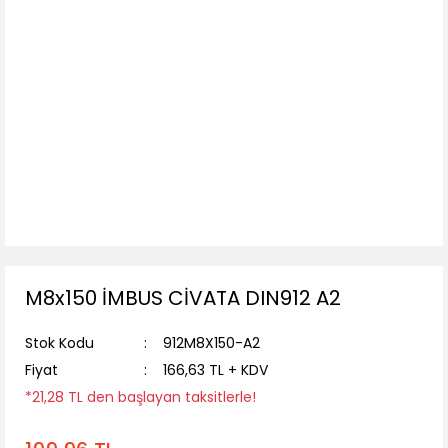
M8x150 İMBUS CİVATA DIN912 A2
Stok Kodu
912M8X150-A2
Fiyat
166,63 TL + KDV
*21,28 TL den başlayan taksitlerle!