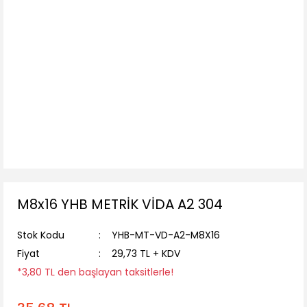
M8x16 YHB METRİK VİDA A2 304
Stok Kodu
YHB-MT-VD-A2-M8X16
Fiyat
29,73 TL + KDV
*3,80 TL den başlayan taksitlerle!