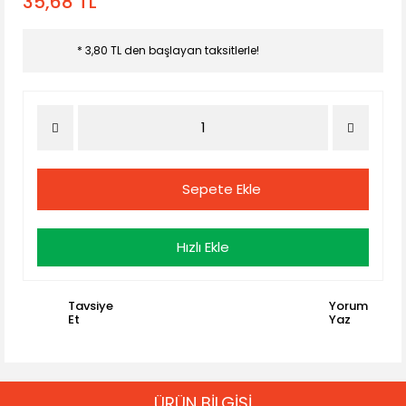
35,68 TL
* 3,80 TL den başlayan taksitlerle!
Sepete Ekle
Hızlı Ekle
Tavsiye
Yorum
Et
Yaz
ÜRÜN BİLGİSİ