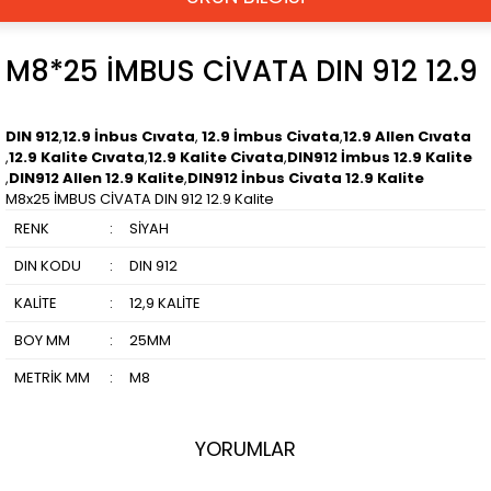
M8*25 İMBUS CİVATA DIN 912 12.9
DIN 912
,
12.9 İnbus Cıvata
,
12.9 İmbus Civata
,
12.9 Allen Cıvata
,
12.9 Kalite Cıvata
,
12.9 Kalite Civata
,
DIN912 İmbus 12.9 Kalite
,
DIN912 Allen 12.9 Kalite
,
DIN912 İnbus Civata 12.9 Kalite
M8x25 İMBUS CİVATA DIN 912 12.9 Kalite
RENK
:
SİYAH
DIN KODU
:
DIN 912
KALİTE
:
12,9 KALİTE
BOY MM
:
25MM
METRİK MM
:
M8
YORUMLAR