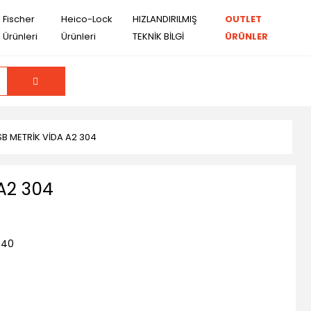
Fischer
Heico-Lock
HIZLANDIRILMIŞ
OUTLET
Ürünleri
Ürünleri
TEKNİK BİLGİ
ÜRÜNLER
B METRİK VİDA A2 304
A2 304
X40