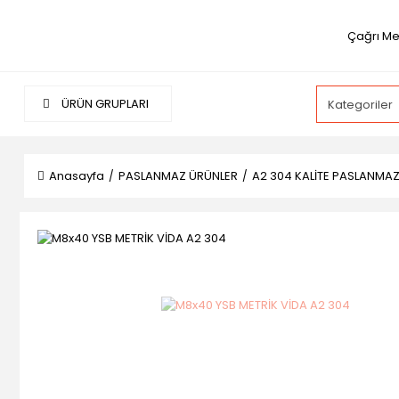
Çağrı Me
ÜRÜN GRUPLARI
Anasayfa
PASLANMAZ ÜRÜNLER
A2 304 KALİTE PASLANMA