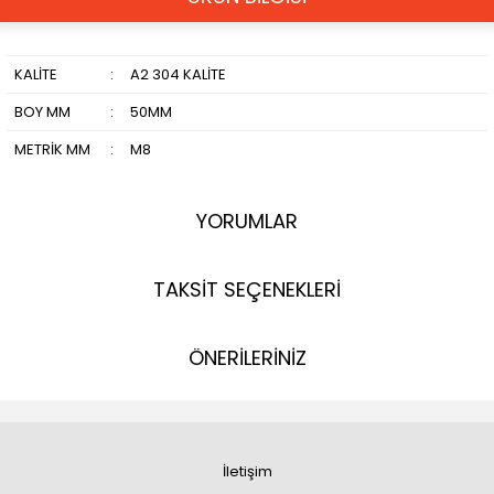
KALİTE
:
A2 304 KALİTE
BOY MM
:
50MM
METRİK MM
:
M8
YORUMLAR
TAKSİT SEÇENEKLERİ
ÖNERİLERİNİZ
İletişim