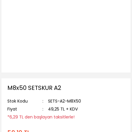
M8x50 SETSKUR A2
Stok Kodu
SETS-A2-M8X50
Fiyat
49,25 TL + KDV
*6,29 TL den başlayan taksitlerle!